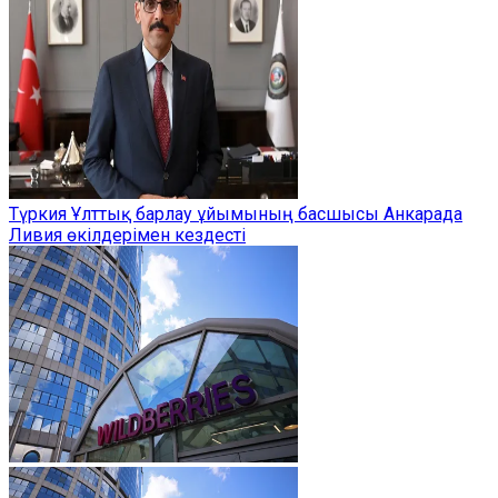
Түркия Ұлттық барлау ұйымының басшысы Анкарада
Ливия өкілдерімен кездесті