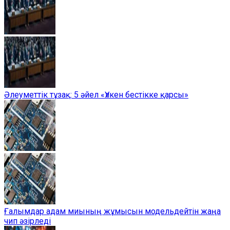
Әлеуметтік тұзақ: 5 әйел «Үлкен бестікке қарсы»
Ғалымдар адам миының жұмысын модельдейтін жаңа
чип әзірледі