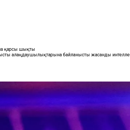
бына қарсы шықты
ысты алаңдаушылықтарына байланысты жасанды интеллект 