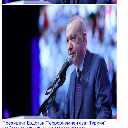
Президент Ердоған “Терроризмнен азат Түркия”