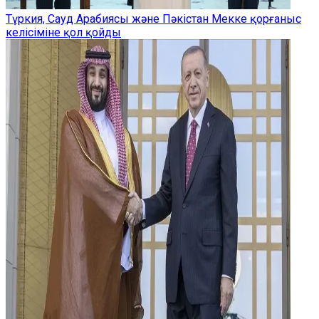
Түркия, Сауд Арабиясы және Пәкістан Мекке қорғаныс
келісіміне қол қойды