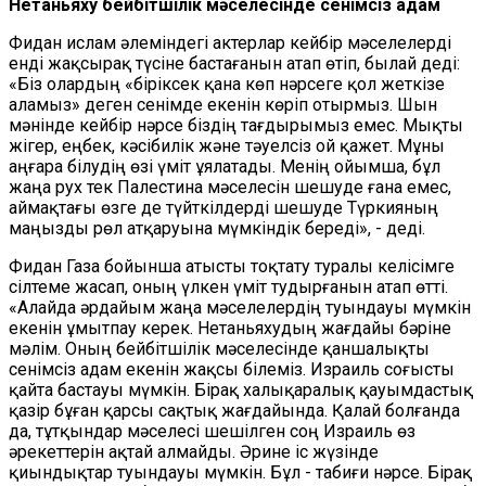
Нетаньяху бейбітшілік мәселесінде сенімсіз адам
Фидан ислам әлеміндегі актерлар кейбір мәселелерді
енді жақсырақ түсіне бастағанын атап өтіп, былай деді:
«Біз олардың «біріксек қана көп нәрсеге қол жеткізе
аламыз»
деген сенімде екенін көріп отырмыз. Шын
мәнінде кейбір нәрсе біздің тағдырымыз емес. Мықты
жігер, еңбек, кәсібилік және тәуелсіз ой қажет. Мұны
аңғара білудің өзі үміт ұялатады. Менің ойымша, бұл
жаңа рух тек Палестина мәселесін шешуде ғана емес,
аймақтағы өзге де түйткілдерді шешуде Түркияның
маңызды рөл атқаруына мүмкіндік береді», - деді.
Фидан Газа бойынша атысты тоқтату туралы келісімге
сілтеме жасап, оның үлкен үміт тудырғанын атап өтті.
«Алайда әрдайым жаңа мәселелердің туындауы мүмкін
екенін ұмытпау керек. Нетаньяхудың жағдайы бәріне
мәлім. Оның бейбітшілік мәселесінде қаншалықты
сенімсіз адам екенін жақсы білеміз. Израиль соғысты
қайта бастауы мүмкін. Бірақ халықаралық қауымдастық
қазір бұған қарсы сақтық жағдайында. Қалай болғанда
да, тұтқындар мәселесі шешілген соң Израиль өз
әрекеттерін ақтай алмайды. Әрине іс жүзінде
қиындықтар туындауы мүмкін. Бұл - табиғи нәрсе. Бірақ