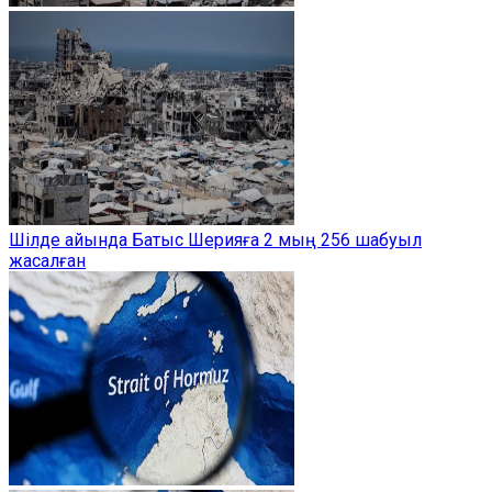
Шілде айында Батыс Шерияға 2 мың 256 шабуыл
жасалған