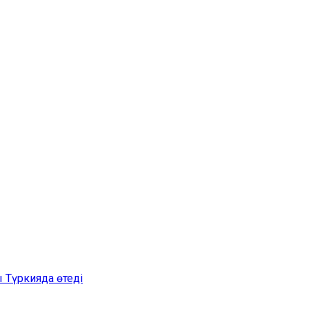
 Түркияда өтеді