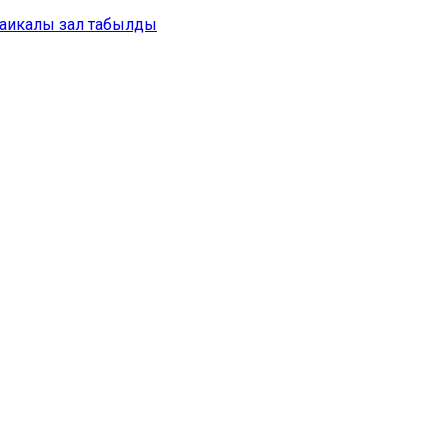
аикалы зал табылды