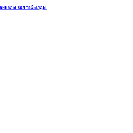
аикалы зал табылды