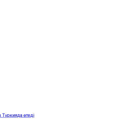
 Түркияда өтеді