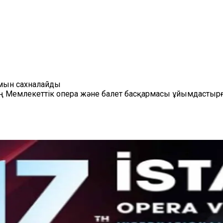
ымын сахналайды
тең Мемлекеттік опера және балет басқармасы ұйымдастыр