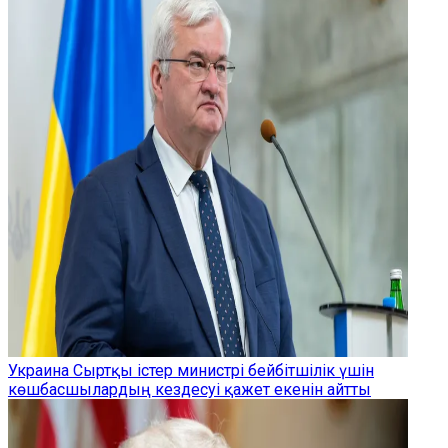
Украина Сыртқы істер министрі бейбітшілік үшін
көшбасшылардың кездесуі қажет екенін айтты