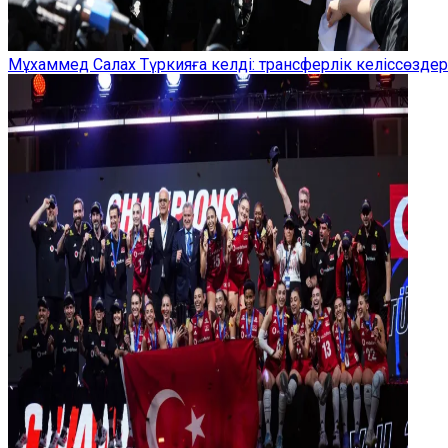
Мұхаммед Салах Түркияға келді: трансферлік келіссөзд