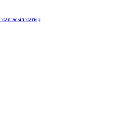
ер жалғасып жатыр