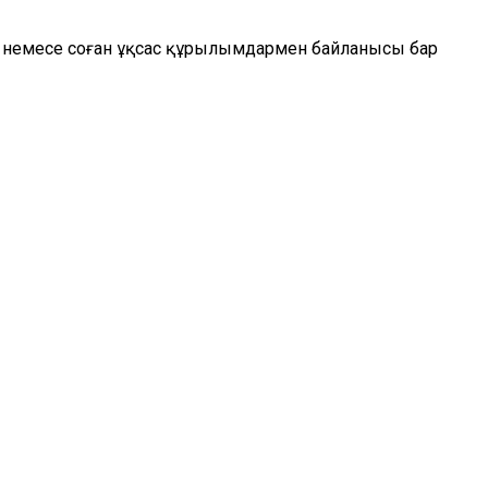
сы немесе соған ұқсас құрылымдармен байланысы бар