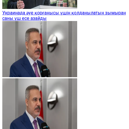
Украинада әуе қорғанысы үшін қолданылатын зымыран
саны үш есе азайды