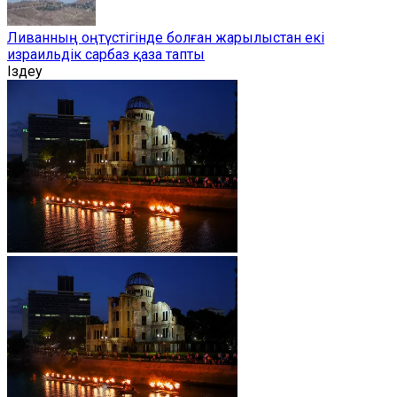
Ливанның оңтүстігінде болған жарылыстан екі
израильдік сарбаз қаза тапты
Іздеу