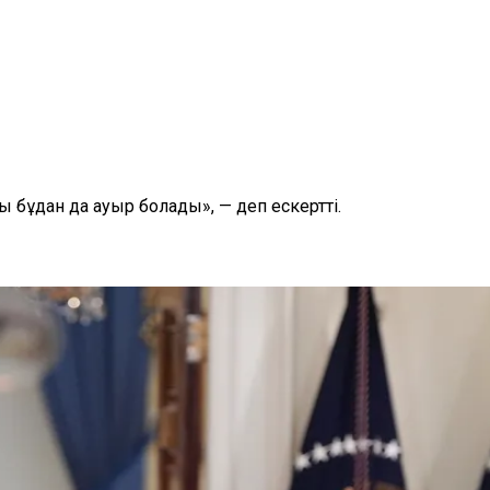
бұдан да ауыр болады», — деп ескертті.