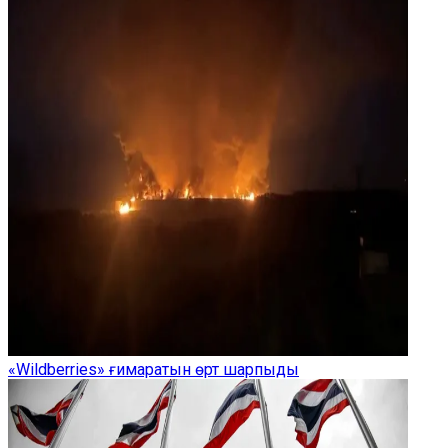
«Wildberries» ғимаратын өрт шарпыды