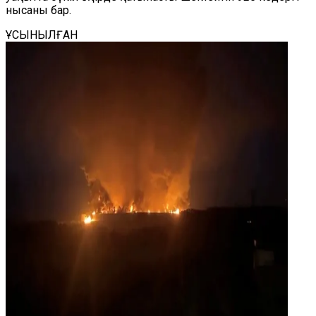
нысаны бар.
ҰСЫНЫЛҒАН