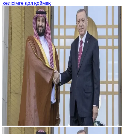
келісімге қол қоймақ