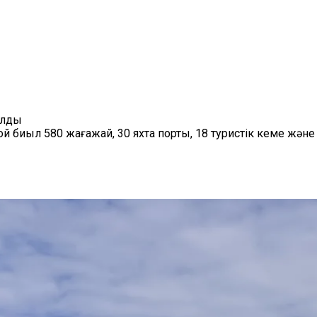
ылды
 биыл 580 жағажай, 30 яхта порты, 18 туристік кеме және