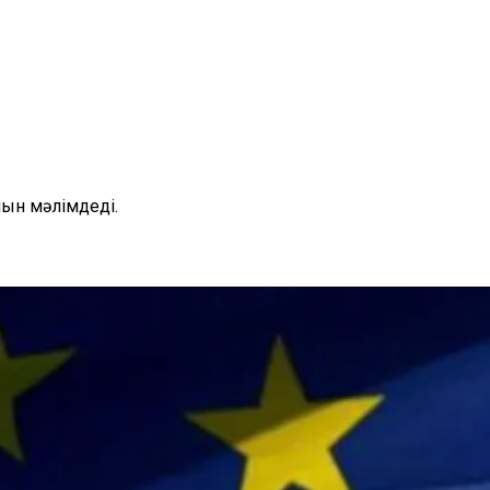
нын мәлімдеді.