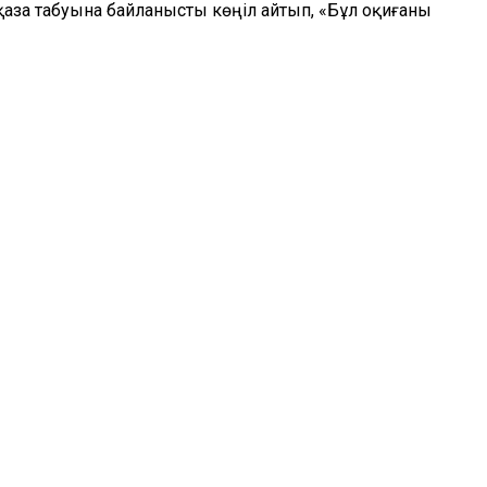
аза табуына байланысты көңіл айтып, «Бұл оқиғаны