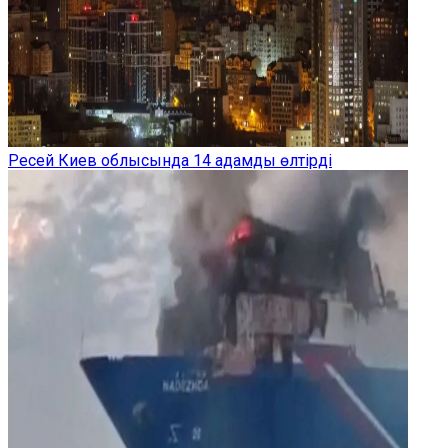
Ресей Киев облысында 14 адамды өлтірді