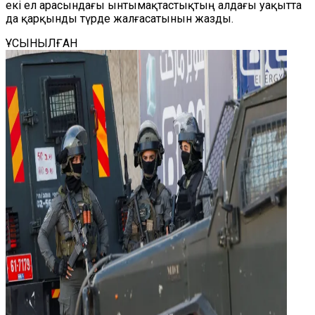
екі ел арасындағы ынтымақтастықтың алдағы уақытта
да қарқынды түрде жалғасатынын жазды.
ҰСЫНЫЛҒАН