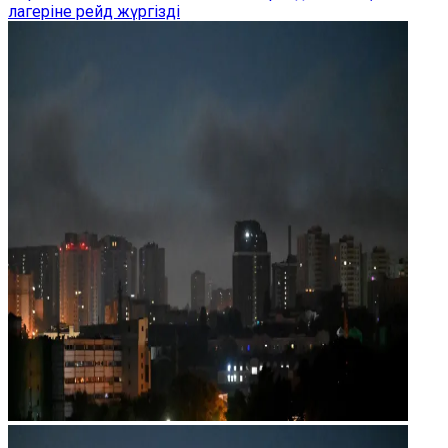
лагеріне рейд жүргізді