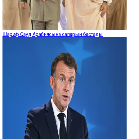
Шариф Сауд Арабиясына сапарын бастады