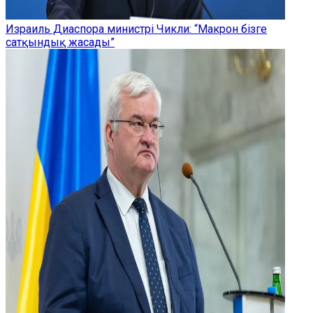
Израиль Диаспора министрі Чикли: “Макрон бізге
сатқындық жасады”