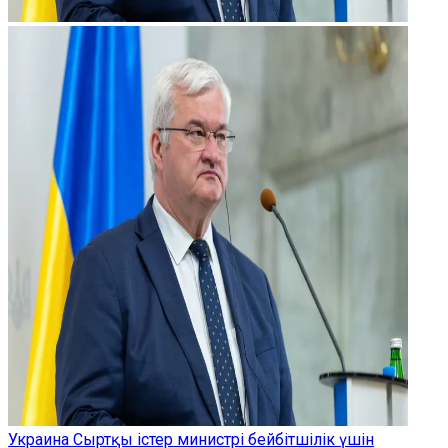
Украина Сыртқы істер министрі бейбітшілік үшін