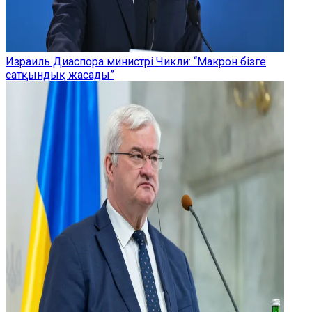
Израиль Диаспора министрі Чикли: “Макрон бізге
сатқындық жасады”