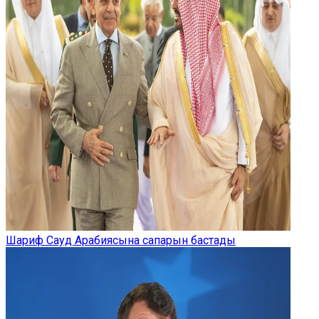
Шариф Сауд Арабиясына сапарын бастады