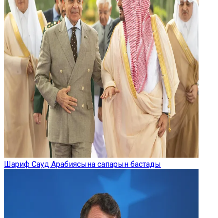
Шариф Сауд Арабиясына сапарын бастады