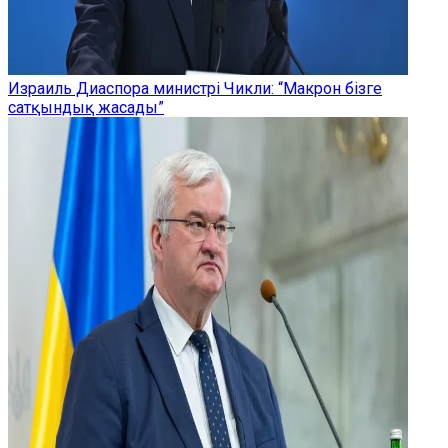
Израиль Диаспора министрі Чикли: “Макрон бізге
сатқындық жасады”