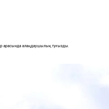
ер арасында алаңдаушылық туғызды.