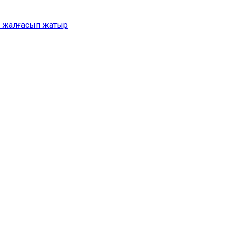
ер жалғасып жатыр