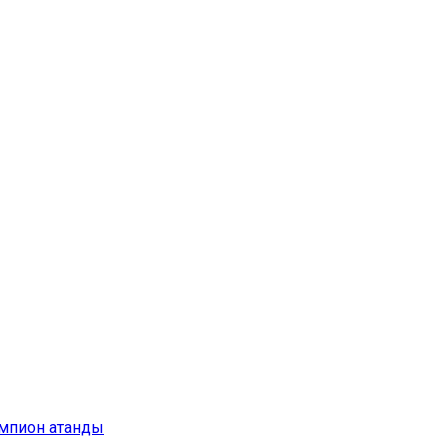
емпион атанды