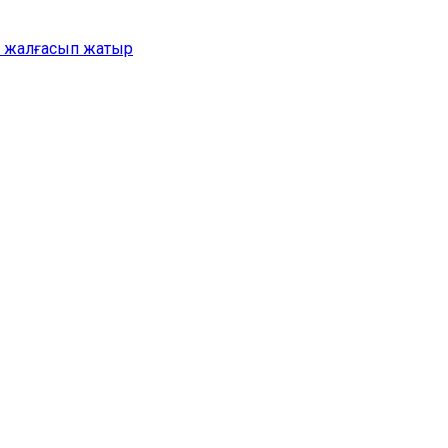
ер жалғасып жатыр