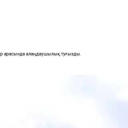
ер арасында алаңдаушылық туғызды.