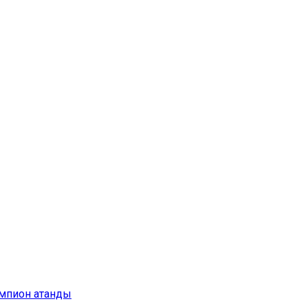
емпион атанды