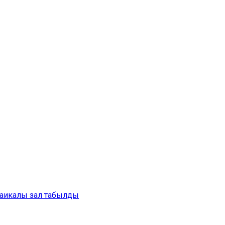
аикалы зал табылды