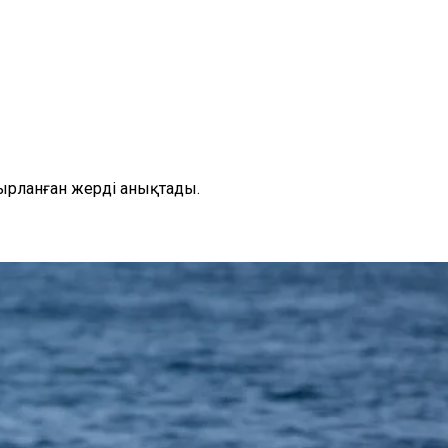
ырланған жерді анықтады.