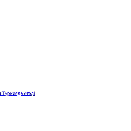
 Түркияда өтеді