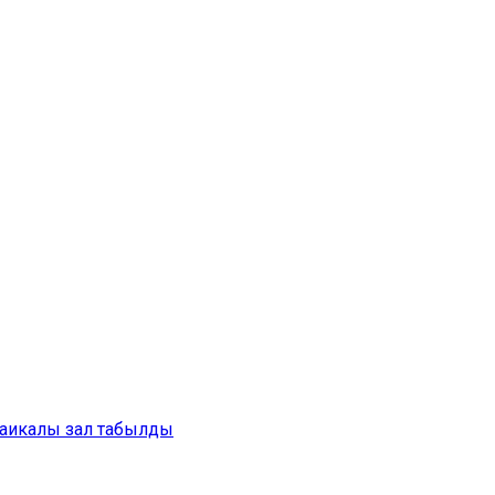
аикалы зал табылды