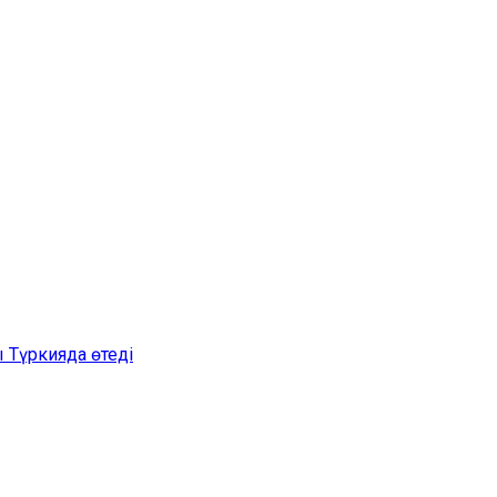
 Түркияда өтеді