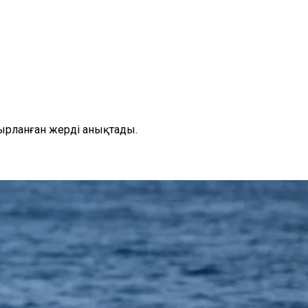
ырланған жерді анықтады.