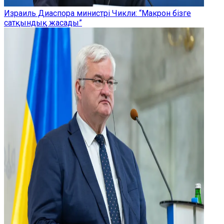
Израиль Диаспора министрі Чикли: “Макрон бізге
сатқындық жасады”