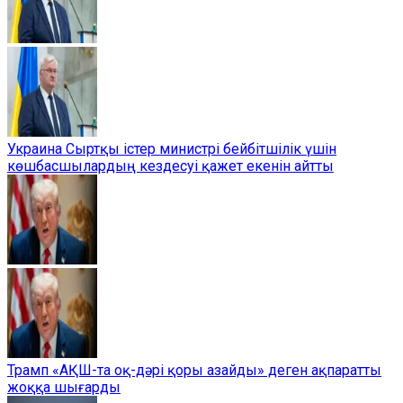
Украина Сыртқы істер министрі бейбітшілік үшін
көшбасшылардың кездесуі қажет екенін айтты
Трамп «АҚШ-та оқ-дәрі қоры азайды» деген ақпаратты
жоққа шығарды