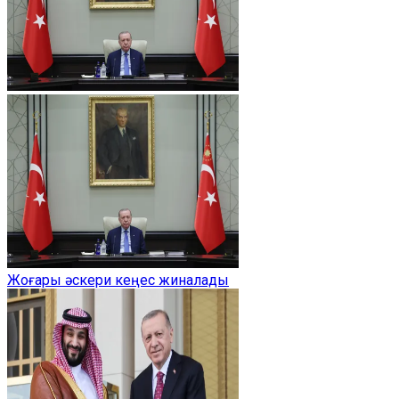
Жоғары әскери кеңес жиналады