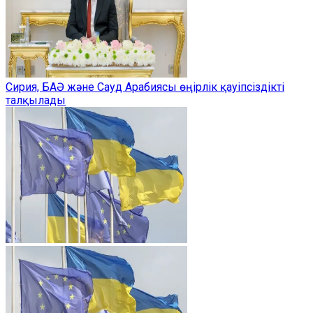
Сирия, БАӘ және Сауд Арабиясы өңірлік қауіпсіздікті
талқылады