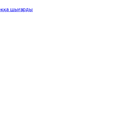
жоққа шығарды