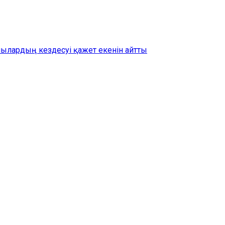
шылардың кездесуі қажет екенін айтты