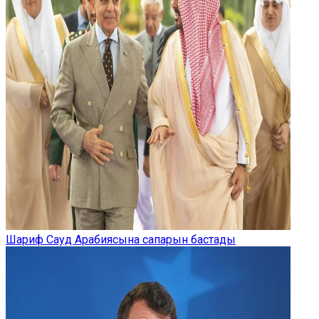
Шариф Сауд Арабиясына сапарын бастады