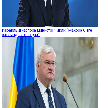
Израиль Диаспора министрі Чикли: “Макрон бізге
сатқындық жасады”