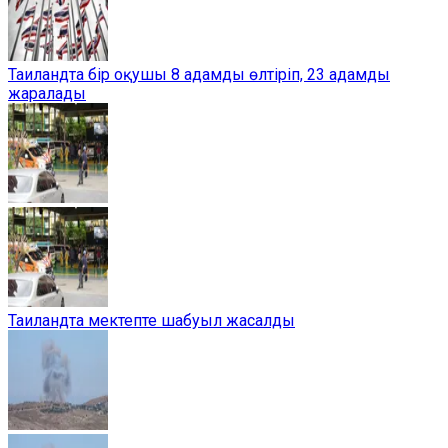
Таиландта бір оқушы 8 адамды өлтіріп, 23 адамды
жаралады
Таиландта мектепте шабуыл жасалды