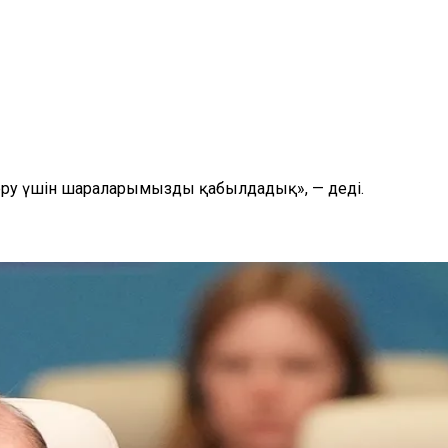
еру үшін шараларымызды қабылдадық», — деді.