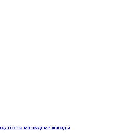
на қатысты мәлімдеме жасады