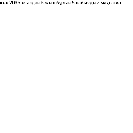
енген 2035 жылдан 5 жыл бұрын 5 пайыздық мақсатқа