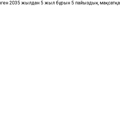
енген 2035 жылдан 5 жыл бұрын 5 пайыздық мақсатқа