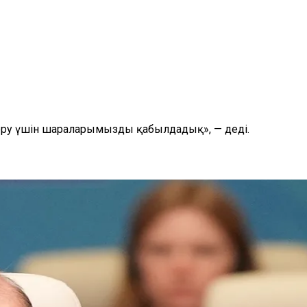
еру үшін шараларымызды қабылдадық», — деді.