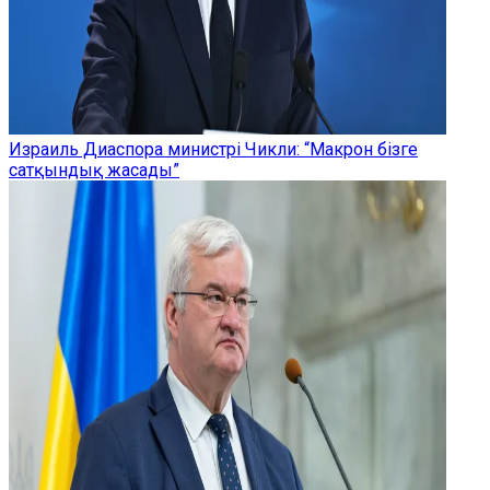
Израиль Диаспора министрі Чикли: “Макрон бізге
сатқындық жасады”