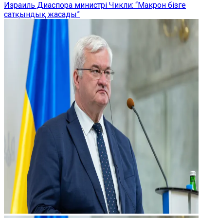
Израиль Диаспора министрі Чикли: “Макрон бізге
сатқындық жасады”