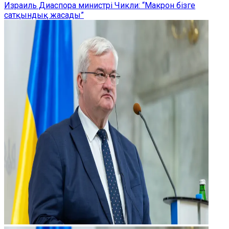
Израиль Диаспора министрі Чикли: “Макрон бізге
сатқындық жасады”