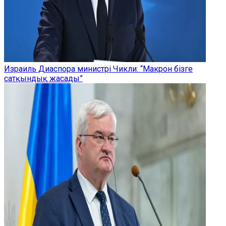
Израиль Диаспора министрі Чикли: “Макрон бізге
сатқындық жасады”