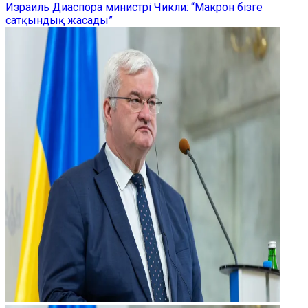
Израиль Диаспора министрі Чикли: “Макрон бізге
сатқындық жасады”