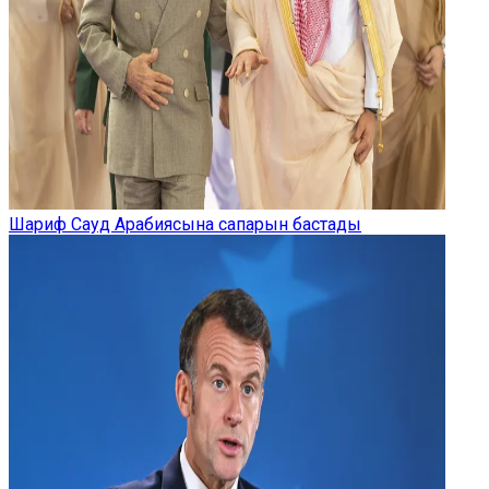
Шариф Сауд Арабиясына сапарын бастады