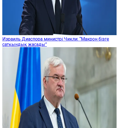
Израиль Диаспора министрі Чикли: “Макрон бізге
сатқындық жасады”