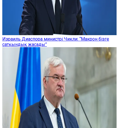
Израиль Диаспора министрі Чикли: “Макрон бізге
сатқындық жасады”