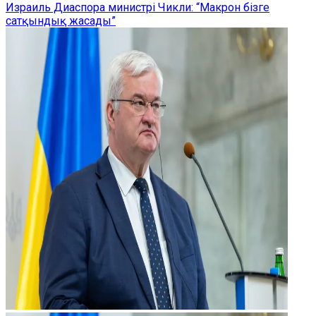
Израиль Диаспора министрі Чикли: “Макрон бізге
сатқындық жасады”