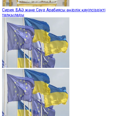
Сирия, БАӘ және Сауд Арабиясы өңірлік қауіпсіздікті
талқылады