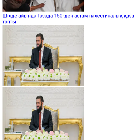
Шілде айында Газада 150-ден астам палестиналық қаза
тапты