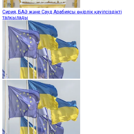
Сирия, БАӘ және Сауд Арабиясы өңірлік қауіпсіздікті
талқылады