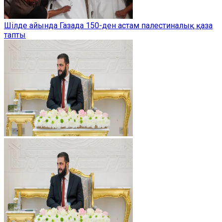
Шілде айында Газада 150-ден астам палестиналық қаза
тапты