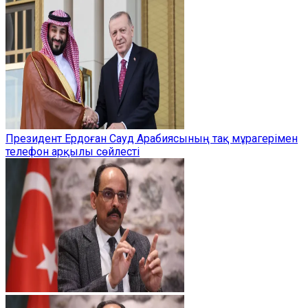
Президент Ердоған Сауд Арабиясының тақ мұрагерімен
телефон арқылы сөйлесті