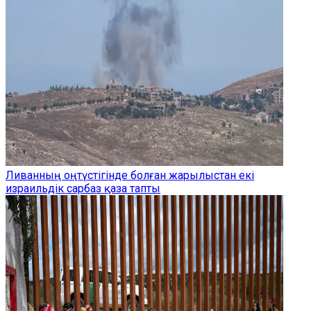
Ливанның оңтүстігінде болған жарылыстан екі
израильдік сарбаз қаза тапты