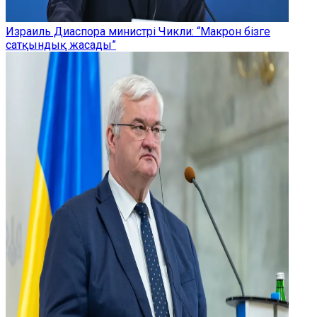
Израиль Диаспора министрі Чикли: “Макрон бізге
сатқындық жасады”