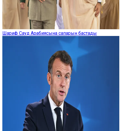
Шариф Сауд Арабиясына сапарын бастады