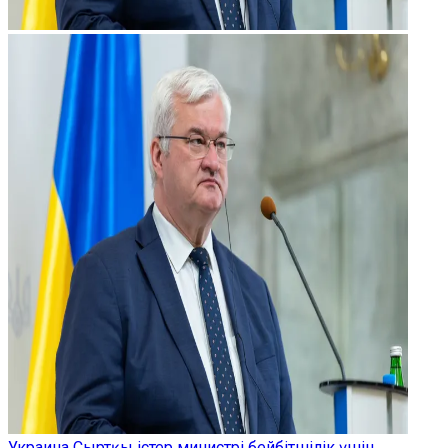
Украина Сыртқы істер министрі бейбітшілік үшін