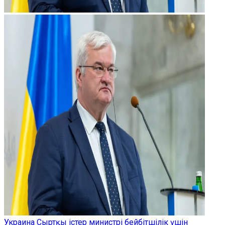
Украина Сыртқы істер министрі бейбітшілік үшін