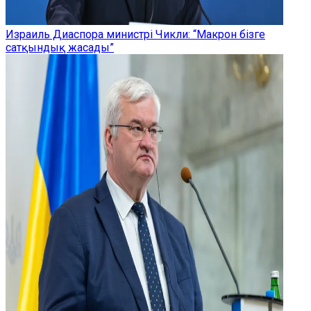
Израиль Диаспора министрі Чикли: “Макрон бізге
сатқындық жасады”