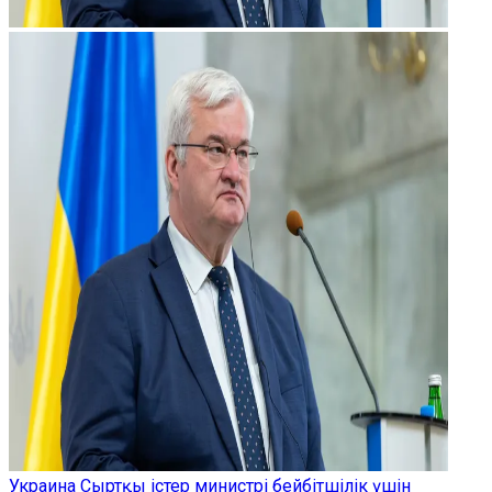
Украина Сыртқы істер министрі бейбітшілік үшін