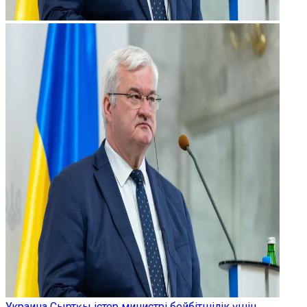
Украина Сыртқы істер министрі бейбітшілік үшін