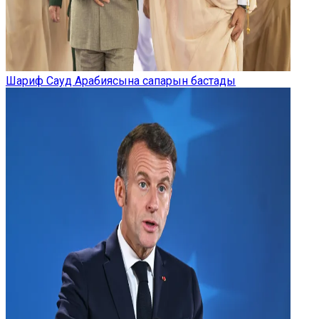
Шариф Сауд Арабиясына сапарын бастады