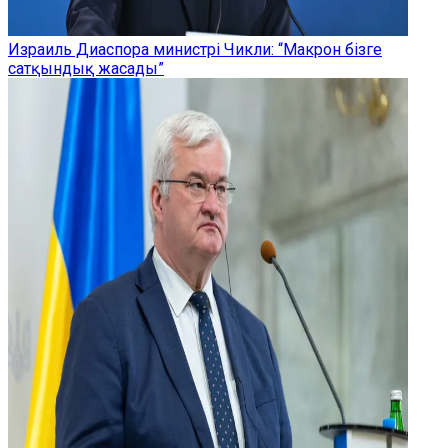
Израиль Диаспора министрі Чикли: “Макрон бізге
сатқындық жасады”