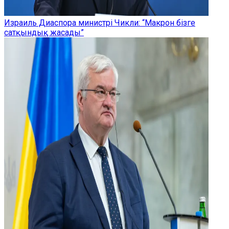
Израиль Диаспора министрі Чикли: “Макрон бізге
сатқындық жасады”