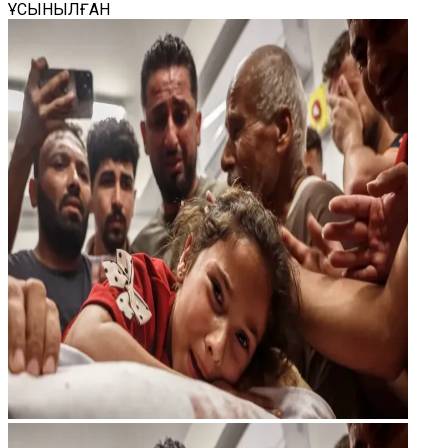
ҰСЫНЫЛҒАН