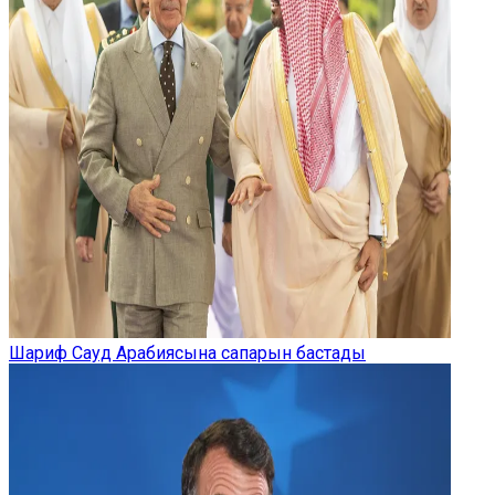
Шариф Сауд Арабиясына сапарын бастады