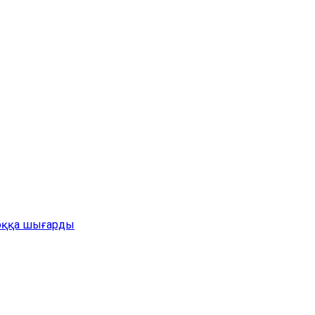
жоққа шығарды