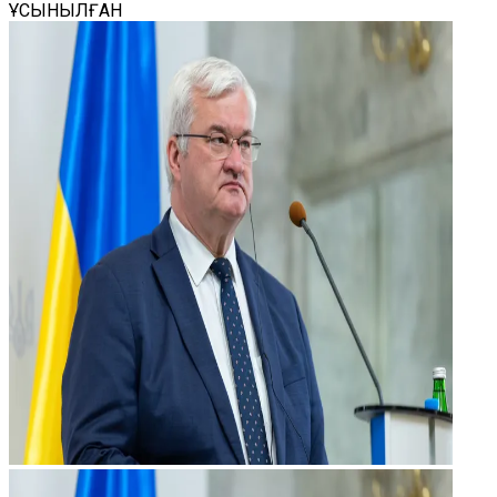
ҰСЫНЫЛҒАН