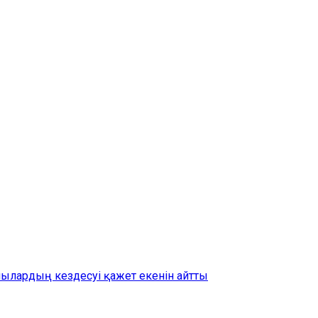
шылардың кездесуі қажет екенін айтты