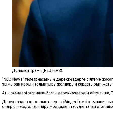
Дональд Трамп (REUTERS).
“NBC News” телеарнасының дереккөздерге сілтеме жасап
зымыран қорын толықтыру жолдарын қарастырып жаты
Аты-жөндері жарияланбаған дереккөздердің айтуынша, 
Дереккөздер қорғаныс өнеркәсібіндегі жеті компаниян
өндірісін жедел арттыру жолдарын табуды талап ететінін» 