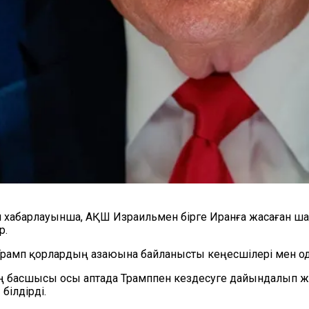
 хабарлауынша, АҚШ Израильмен бірге Иранға жасаған ша
р.
Трамп қорлардың азаюына байланысты кеңесшілері мен од
ың басшысы осы аптада Трамппен кездесуге дайындалып ж
білдірді.