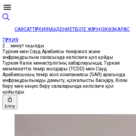
САЯСАТ
ТҮРКИЯ
МӘДЕНИЕТ
БІЛЕ ЖҮРІҢІЗ
КӨЗҚАРАС
ТҮРКИЯ
2 ... минут оқылды
Түркия мен Сауд Арабиясы теміржол және
инфрақұрылым саласында келісімге қол қойды
Түркия Көлік министрлігінің хабарлауынша, Түркия
мемлекеттік темір жолдары (TCDD) мен Сауд
Арабиясының темір жол компаниясы (SAR) арасында
инфрақұрылымды дамыту, қозғалысты басқару, білім
беру мен кеңес беру салаларында келісімге қол
қойылды.
Бөлісу