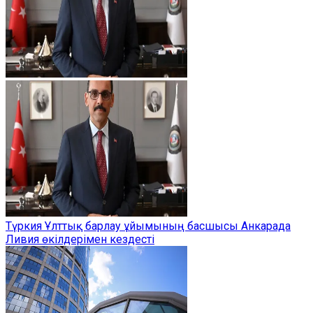
Түркия Ұлттық барлау ұйымының басшысы Анкарада
Ливия өкілдерімен кездесті