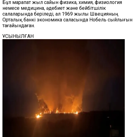
Бұл марапат жыл сайын физика, химия, физиология
немесе медицина, әдебиет және бейбітшілік
салаларында беріледі, ал 1969 жылы Швецияның
Орталық банкі экономика саласында Нобель сыйлығын
тағайындаған.
ҰСЫНЫЛҒАН