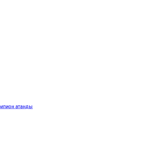
емпион атанды