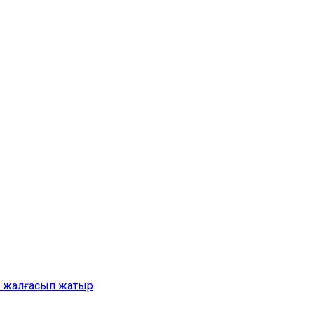
ер жалғасып жатыр