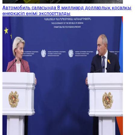
Автомобиль саласында 8 миллиард долларлық қосалқы
өнеркәсіп өнімі экспортталды