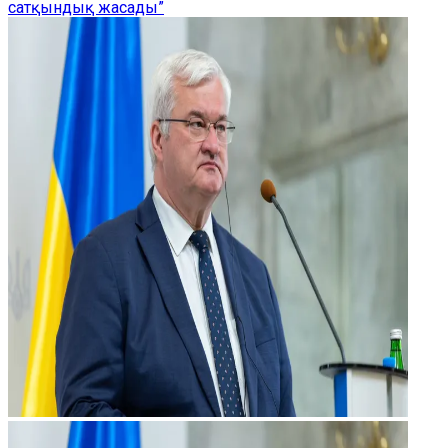
сатқындық жасады”